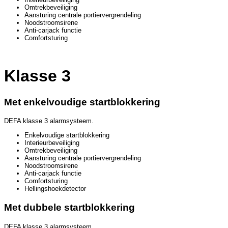
Omtrekbeveiliging
Aansturing centrale portiervergrendeling
Noodstroomsirene
Anti-carjack functie
Comfortsturing
Klasse 3
Met enkelvoudige startblokkering
DEFA klasse 3 alarmsysteem.
Enkelvoudige startblokkering
Interieurbeveiliging
Omtrekbeveiliging
Aansturing centrale portiervergrendeling
Noodstroomsirene
Anti-carjack functie
Comfortsturing
Hellingshoekdetector
Met dubbele startblokkering
DEFA klasse 3 alarmsysteem.