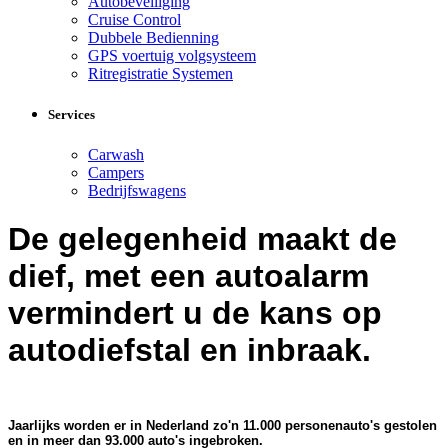
Autobeveiliging
Cruise Control
Dubbele Bedienning
GPS voertuig volgsysteem
Ritregistratie Systemen
Services
Carwash
Campers
Bedrijfswagens
De gelegenheid maakt de
dief, met een autoalarm
vermindert u de kans op
autodiefstal en inbraak.
Jaarlijks worden er in Nederland zo'n 11.000 personenauto's gestolen
en in meer dan 93.000 auto's ingebroken.