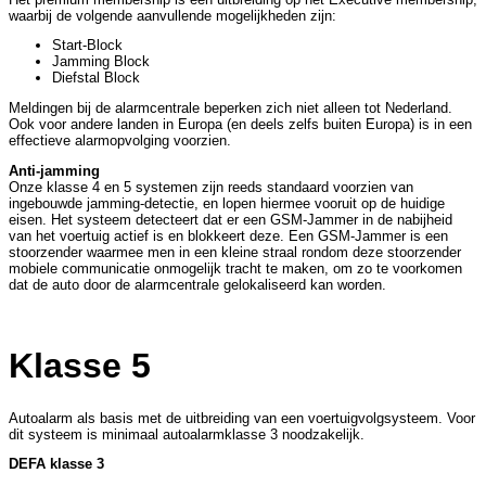
waarbij de volgende aanvullende mogelijkheden zijn:
Start-Block
Jamming Block
Diefstal Block
Meldingen bij de alarmcentrale beperken zich niet alleen tot Nederland.
Ook voor andere landen in Europa (en deels zelfs buiten Europa) is in een
effectieve alarmopvolging voorzien.
Anti-jamming
Onze klasse 4 en 5 systemen zijn reeds standaard voorzien van
ingebouwde jamming-detectie, en lopen hiermee vooruit op de huidige
eisen. Het systeem detecteert dat er een GSM-Jammer in de nabijheid
van het voertuig actief is en blokkeert deze. Een GSM-Jammer is een
stoorzender waarmee men in een kleine straal rondom deze stoorzender
mobiele communicatie onmogelijk tracht te maken, om zo te voorkomen
dat de auto door de alarmcentrale gelokaliseerd kan worden.
Klasse 5
Autoalarm als basis met de uitbreiding van een voertuigvolgsysteem. Voor
dit systeem is minimaal autoalarmklasse 3 noodzakelijk.
DEFA klasse 3