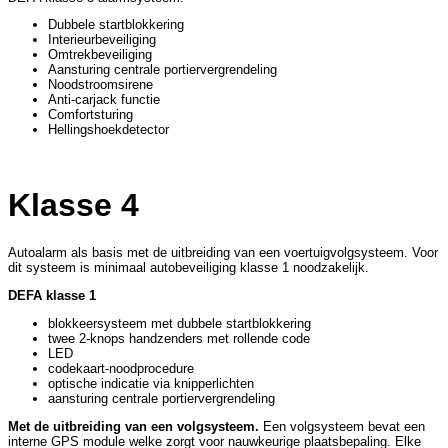
Dubbele startblokkering
Interieurbeveiliging
Omtrekbeveiliging
Aansturing centrale portiervergrendeling
Noodstroomsirene
Anti-carjack functie
Comfortsturing
Hellingshoekdetector
Klasse 4
Autoalarm als basis met de uitbreiding van een voertuigvolgsysteem. Voor
dit systeem is minimaal autobeveiliging klasse 1 noodzakelijk.
DEFA klasse 1
blokkeersysteem met dubbele startblokkering
twee 2-knops handzenders met rollende code
LED
codekaart-noodprocedure
optische indicatie via knipperlichten
aansturing centrale portiervergrendeling
Met de uitbreiding van een volgsysteem.
Een volgsysteem bevat een
interne GPS module welke zorgt voor nauwkeurige plaatsbepaling. Elke