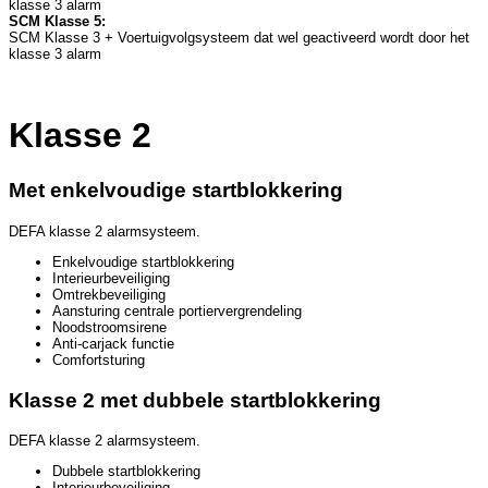
klasse 3 alarm
SCM Klasse 5:
SCM Klasse 3 + Voertuigvolgsysteem dat wel geactiveerd wordt door het
klasse 3 alarm
Klasse 2
Met enkelvoudige startblokkering
DEFA klasse 2 alarmsysteem.
Enkelvoudige startblokkering
Interieurbeveiliging
Omtrekbeveiliging
Aansturing centrale portiervergrendeling
Noodstroomsirene
Anti-carjack functie
Comfortsturing
Klasse 2 met dubbele startblokkering
DEFA klasse 2 alarmsysteem.
Dubbele startblokkering
Interieurbeveiliging