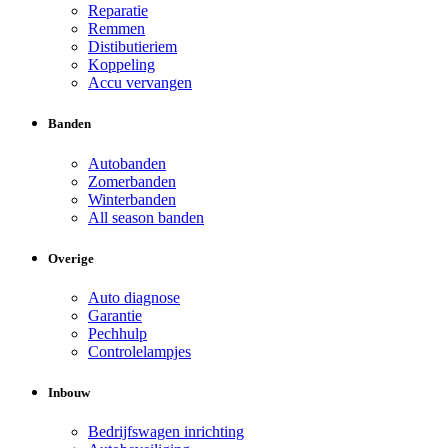
Reparatie
Remmen
Distibutieriem
Koppeling
Accu vervangen
Banden
Autobanden
Zomerbanden
Winterbanden
All season banden
Overige
Auto diagnose
Garantie
Pechhulp
Controlelampjes
Inbouw
Bedrijfswagen inrichting