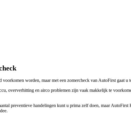
rcheck
ltijd voorkomen worden, maar met een zomercheck van AutoFirst gaat u
ccu, oververhitting en airco problemen zijn vaak makkelijk te voorkom
ntal preventieve handelingen kunt u prima zelf doen, maar AutoFirst 
idee.