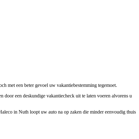
 toch met een beter gevoel uw vakantiebestemming tegemoet.
en door een deskundige vakantiecheck uit te laten voeren alvorens u
Haleco in Nuth loopt uw auto na op zaken die minder eenvoudig thuis