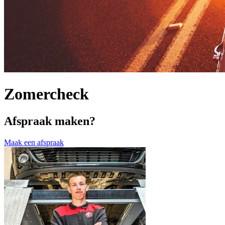
Zomercheck
Afspraak maken?
Maak een afspraak