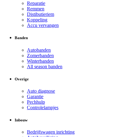
Reparatie
Remmen
Distibutieriem
Koppeling
Accu vervangen
Banden
Autobanden
Zomerbanden
Winterbanden
All season banden
Overige
Auto diagnose
Garantie
Pechhulp
Controlelampjes
Inbouw
Bedrijfswagen inrichting