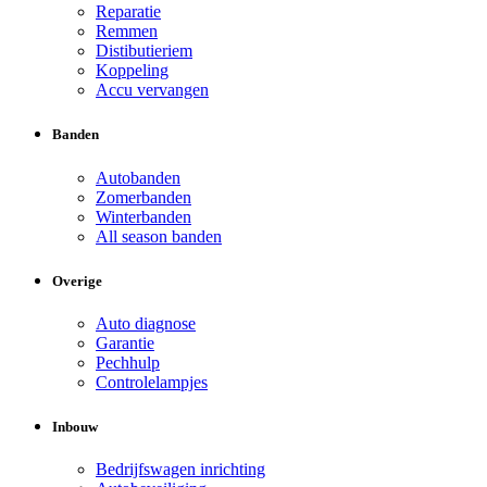
Reparatie
Remmen
Distibutieriem
Koppeling
Accu vervangen
Banden
Autobanden
Zomerbanden
Winterbanden
All season banden
Overige
Auto diagnose
Garantie
Pechhulp
Controlelampjes
Inbouw
Bedrijfswagen inrichting