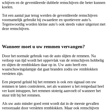
schijven en de geventileerde dubbele remschijven die beter kunnen
koelen.
Tot een aantal jaar terug werden de geventileerde remschijven
voornamelijk gebruikt bij zwaardere en sportievere auto’s.
Tegenwoordig worden kleine auto’s ook steeds vaker uitgerust met
deze remschijven.
Wanneer moet u uw remmen vervangen?
Door het normale gebruik van de auto slijten de remmen. Na
verloop van tijd wordt het oppervlak van de remschijven hobbelig
en slijten de remblokken daar op in. Uw auto heeft een
waarschuwingslampje dat gaat branden zodra uw remblokken
versleten zijn.
Een piepend geluid bij het remmen is ook een signaal om uw
remmen te laten controleren, net als wanneer u het rempedaal heel
ver kunt intrappen, het remmen stoterig aanvoelt of wanneer het
stuur trilt bij het remmen.
Als uw auto minder goed remt wordt dat in de meeste gevallen
veroorzaakt door versleten remblokken. Maar ook remschijven