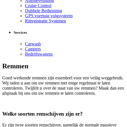
Autobeveiliging
Cruise Control
Dubbele Bedienning
GPS voertuig volgsysteem
Ritregistratie Systemen
Services
Carwash
Campers
Bedrijfswagens
Remmen
Goed werkende remmen zijn essentieel voor een veilig weggebruik.
Wij raden u aan om uw remmen met enige regelmaat te laten
controleren. Twijfelt u over de staat van uw remmen? Maak dan een
afspraak bij ons om uw remmen te laten controleren.
Welke soorten remschijven zijn er?
Er zijn twee soorten remschijven, namelijk de normale massieve